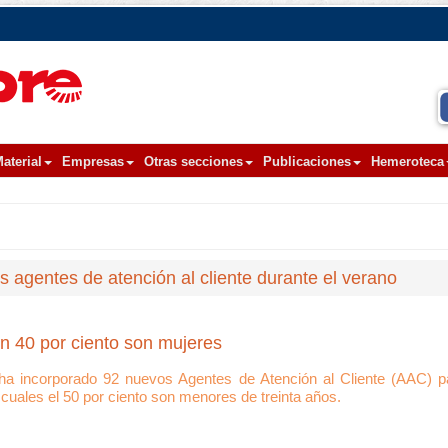
aterial
Empresas
Otras secciones
Publicaciones
Hemeroteca
 agentes de atención al cliente durante el verano
n 40 por ciento son mujeres
a incorporado 92 nuevos Agentes de Atención al Cliente (AAC) pa
cuales el 50 por ciento son menores de treinta años.