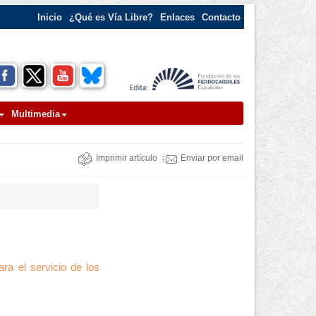
Inicio
¿Qué es Vía Libre?
Enlaces
Contacto
Multimedia
Imprimir artículo
Enviar por email
ra el servicio de los