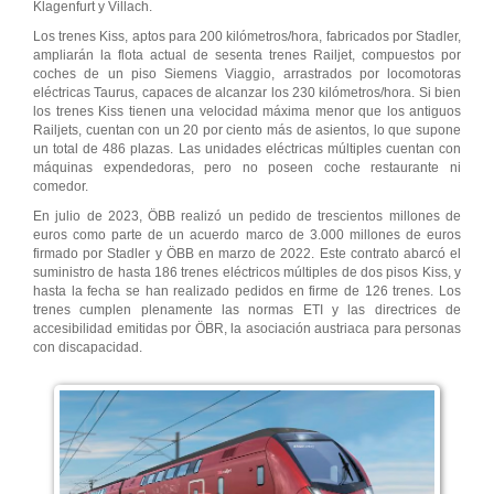
Klagenfurt y Villach.
Los trenes Kiss, aptos para 200 kilómetros/hora, fabricados por Stadler,
ampliarán la flota actual de sesenta trenes Railjet, compuestos por
coches de un piso Siemens Viaggio, arrastrados por locomotoras
eléctricas Taurus, capaces de alcanzar los 230 kilómetros/hora. Si bien
los trenes Kiss tienen una velocidad máxima menor que los antiguos
Railjets, cuentan con un 20 por ciento más de asientos, lo que supone
un total de 486 plazas. Las unidades eléctricas múltiples cuentan con
máquinas expendedoras, pero no poseen coche restaurante ni
comedor.
En julio de 2023, ÖBB realizó un pedido de trescientos millones de
euros como parte de un acuerdo marco de 3.000 millones de euros
firmado por Stadler y ÖBB en marzo de 2022. Este contrato abarcó el
suministro de hasta 186 trenes eléctricos múltiples de dos pisos Kiss, y
hasta la fecha se han realizado pedidos en firme de 126 trenes. Los
trenes cumplen plenamente las normas ETI y las directrices de
accesibilidad emitidas por ÖBR, la asociación austriaca para personas
con discapacidad.