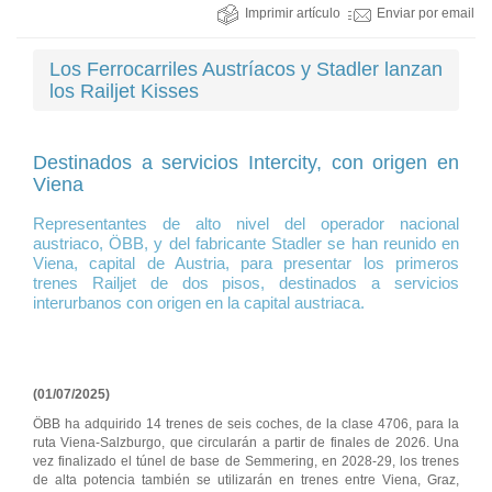
Imprimir artículo
Enviar por email
Los Ferrocarriles Austríacos y Stadler lanzan
los Railjet Kisses
Destinados a servicios Intercity, con origen en
Viena
Representantes de alto nivel del operador nacional
austriaco, ÖBB, y del fabricante Stadler se han reunido en
Viena, capital de Austria, para presentar los primeros
trenes Railjet de dos pisos, destinados a servicios
interurbanos con origen en la capital austriaca.
(01/07/2025)
ÖBB ha adquirido 14 trenes de seis coches, de la clase 4706, para la
ruta Viena-Salzburgo, que circularán a partir de finales de 2026. Una
vez finalizado el túnel de base de Semmering, en 2028-29, los trenes
de alta potencia también se utilizarán en trenes entre Viena, Graz,