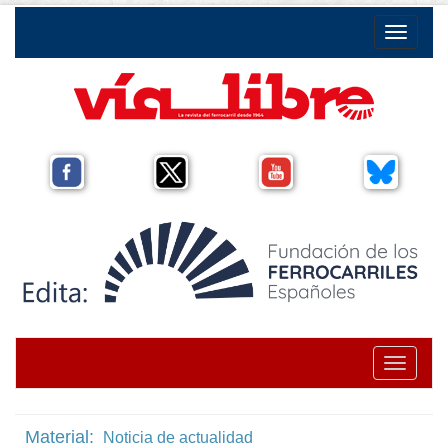
Toggle na
Toggle na
Material:
Noticia de actualidad