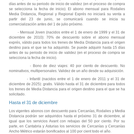
días antes de su periodo de inicio de validez (en el proceso de compra
se selecciona la fecha de inicio). El abono mensual para Rodalies
Media Distancia, Regional y Regional Exprés no iniciará su venta a
partir del 23 de junio, se comunicará cuando se inicia su
comercialización antes del 1 de julio próximo.
- Mensual Joven (nacidos entre el 1 de enero de 1999 y el 31 de
diciembre de 2010): 70% de descuento sobre el abono mensual
exprés, válido para todos los trenes de Media Distancia para el origen
destino para el que se ha adquirido. Se puede adquirir hasta 15 días
antes de su periodo de inicio de validez (en el proceso de compra se
selecciona la fecha de inicio).
- Bono de diez viajes: 40 por ciento de descuento. No
nominativos, multipersonales. Validez de un año desde su adquisición.
- Infantil (nacidos entre el 1 de enero de 2011 y el 31 de
diciembre de 2025): gratis. Válido hasta el 31 de diciembre para todos
los trenes de Media Distancia para el origen destino para el que se ha
solicitado.
Hasta el 31 de diciembre
Los vigentes abonos con descuento para Cercanías, Rodalies y Media
Distancia podrán ser adquiridos hasta el próximo 31 de diciembre, al
igual que los servicios Avant con rebajas del 50 por ciento. Por su
parte, en Cantabria y Asturias los servicios de Cercanías y Cercanías
Ancho Métrico estarán bonificados al 100 por cient todo el año.