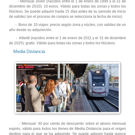
- Mensual Joven (nacidos entre el 1 de enero de 1999 y el 31 de
diciembre de 2010): 10 euros. Válido para todas las zonas y todos los
Núcleos. Se puede adquirir hasta 15 días antes de su periodo de inicio
de validez (en el proceso de compra se selecciona la fecha de inicio).
- Bono de 10 viajes: precio según zona y núcleo, con validez de un
año desde su adquisición.
- Infantil (nacidos entre el 1 de enero de 2011 y el 31 de diciembre
de 2025): gratis. Válido para todas las zonas y todos los Núcleos.
Media Distancia
- Mensual: 40 por ciento de descuento sobre el abono mensual
exprés, válido para todos los trenes de Media Distancia para el origen
destino para el que se ha adquirido. Se puede adquirir hasta quince