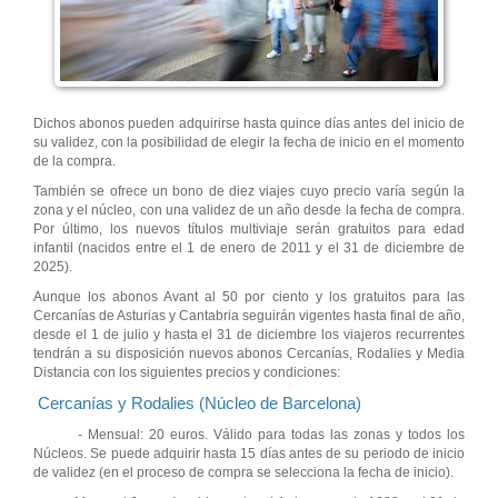
Dichos abonos pueden adquirirse hasta quince días antes del inicio de
su validez, con la posibilidad de elegir la fecha de inicio en el momento
de la compra.
También se ofrece un bono de diez viajes cuyo precio varía según la
zona y el núcleo, con una validez de un año desde la fecha de compra.
Por último, los nuevos títulos multiviaje serán gratuitos para edad
infantil (nacidos entre el 1 de enero de 2011 y el 31 de diciembre de
2025).
Aunque los abonos Avant al 50 por ciento y los gratuitos para las
Cercanías de Asturias y Cantabria seguirán vigentes hasta final de año,
desde el 1 de julio y hasta el 31 de diciembre los viajeros recurrentes
tendrán a su disposición nuevos abonos Cercanías, Rodalies y Media
Distancia con los siguientes precios y condiciones:
Cercanías y Rodalies (Núcleo de Barcelona)
- Mensual: 20 euros. Válido para todas las zonas y todos los
Núcleos. Se puede adquirir hasta 15 días antes de su periodo de inicio
de validez (en el proceso de compra se selecciona la fecha de inicio).