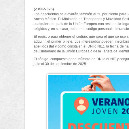
(23/06/2025)
Los descuentos se elevarán también al 50 por ciento para los
Ancho Métrico. El Ministerio de Transportes y Movilidad Sos
cualquier otro país de la Unión Europea con residencia leg
exigidos y, en su caso, obtener el código personal e intransfer
El registro para obtener el código, que será el que se use 
adquirir el primer billete. Los interesados pueden inscribi
apellidos (tal y como consta en el DNI o NIE), la fecha de na
de Ciudadano de la Unión Europea o de la Tarjeta de Identida
El código, compuesto por el número de DNI o el NIE y conjunto
julio al 30 de septiembre de 2025.