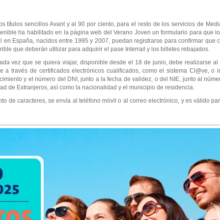
 títulos sencillos Avant y al 90 por ciento, para el resto de los servicios de Medi
tenible ha habilitado en la página web del Verano Joven un formulario para que 
al en España, nacidos entre 1995 y 2007, puedan registrarse para confirmar que c
ible que deberán utilizar para adquirir el pase Interrail y los billetes rebajados.
cada vez que se quiera viajar, disponible desde el 18 de junio, debe realizarse 
rse a través de certificados electrónicos cualificados, como el sistema Cl@ve, o
cimiento y el número del DNI, junto a la fecha de validez, o del NIE, junto al núm
d de Extranjeros, así como la nacionalidad y el municipio de residencia.
 de caracteres, se envía al teléfono móvil o al correo electrónico, y es válido pa