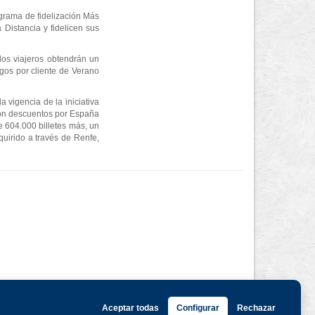
grama de fidelización Más
Distancia y fidelicen sus
los viajeros obtendrán un
gos por cliente de Verano
 vigencia de la iniciativa
con descuentos por España
e 604.000 billetes más, un
quirido a través de Renfe,
Aceptar todas
Configurar
Rechazar