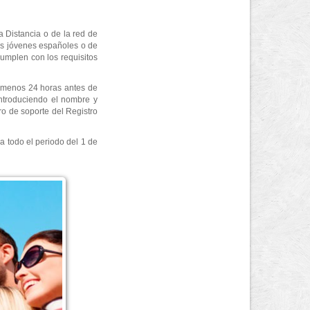
a Distancia o de la red de
los jóvenes españoles o de
umplen con los requisitos
al menos 24 horas antes de
 introduciendo el nombre y
ero de soporte del Registro
ra todo el periodo del 1 de