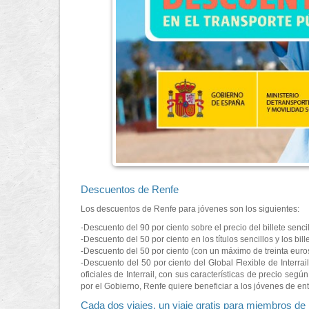
Descuentos de Renfe
Los descuentos de Renfe para jóvenes son los siguientes:
-Descuento del 90 por ciento sobre el precio del billete senci
-Descuento del 50 por ciento en los títulos sencillos y los bill
-Descuento del 50 por ciento (con un máximo de treinta euros p
-Descuento del 50 por ciento del Global Flexible de Interra
oficiales de Interrail, con sus características de precio s
por el Gobierno, Renfe quiere beneficiar a los jóvenes de e
Cada dos viajes, un viaje gratis para miembros d