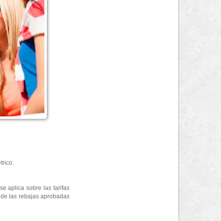
trico.
e aplica sobre las tarifas
s de las rebajas aprobadas