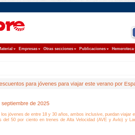
aterial
Empresas
Otras secciones
Publicaciones
Hemeroteca
 descuentos para jóvenes para viajar este verano por Es
de septiembre de 2025
e los jóvenes de entre 18 y 30 años, ambos inclusive, puedan viajar 
s del 50 por ciento en trenes de Alta Velocidad (AVE y Avlo) y La