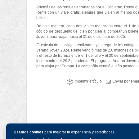
Además de las rebajas aprobadas por el Gobierno, Renfe qu
Renfe con un viaje gratis, siempre que viajen al menos do
billetes.
De esta manera, cada dos viajes realizados entre el 1 de 
código de descuento del cien por cien al comprar un billet
Joven), para viajar hasta el 31 de diciembre de 2025.
El cálculo de los viajes realizados y entrega de los códigos
Verano Joven 2024, Renfe vendió más de 2,6 millones de bil
y el resto de Europa entre el 1 de julio y el 30 de septiemb
incremento del 29,8 por ciento. El programa Verano Joven ta
para viajar por Europa. La compañía vendió el año pasado u
Imprimir artículo
Enviar por emai
Usamos cookies
para mejorar tu experiencia y estadísticas.