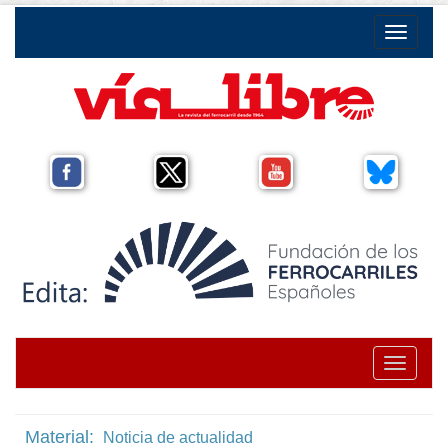
Toggle na
Toggle na
Material:
Noticia de actualidad