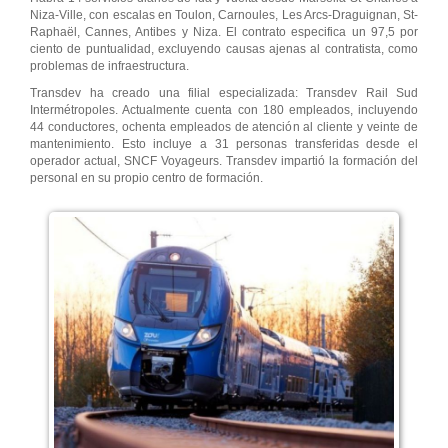
Niza-Ville, con escalas en Toulon, Carnoules, Les Arcs-Draguignan, St-
Raphaël, Cannes, Antibes y Niza. El contrato especifica un 97,5 por
ciento de puntualidad, excluyendo causas ajenas al contratista, como
problemas de infraestructura.
Transdev ha creado una filial especializada: Transdev Rail Sud
Intermétropoles. Actualmente cuenta con 180 empleados, incluyendo
44 conductores, ochenta empleados de atención al cliente y veinte de
mantenimiento. Esto incluye a 31 personas transferidas desde el
operador actual, SNCF Voyageurs. Transdev impartió la formación del
personal en su propio centro de formación.