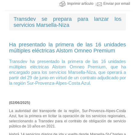
Imprimir artículo
Enviar por email
Transdev se prepara para lanzar los
servicios Marsella-Niza
Ha presentado la primera de las 16 unidades
múltiples eléctricas Alstom Omneo Premium
Transdev ha presentado la primera de las 16 unidades
múltiples eléctricas Alstom Omneo Premium, que ha
encargado para los servicios Marsella-Niza, que operará a
partir del 29 de junio en virtud de un contrato adjudicado por
la región Sur-Provenza-Alpes-Costa Azul.
(02/06/2025)
La autoridad del transporte de la regíón, Sur-Provenza-Alpes-Costa
Azul, fue la primera en licitar la operación de los servicios regionales,
seleccionando a Transdev para el contrato de obligación de servicio
público de 10 años en 2021.
Habrá 14 servicios diarios de ida y vuelta desde Marsella-St-Charles a