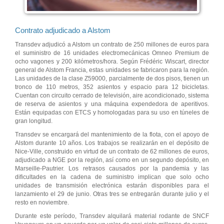
Contrato adjudicado a Alstom
Transdev adjudicó a Alstom un contrato de 250 millones de euros para
el suministro de 16 unidades electromecánicas Omneo Premium de
ocho vagones y 200 kilómetros/hora. Según Frédéric Wiscart, director
general de Alstom Francia, estas unidades se fabricaron para la región.
Las unidades de la clase Z59000, parcialmente de dos pisos, tienen un
tronco de 110 metros, 352 asientos y espacio para 12 bicicletas.
Cuentan con circuito cerrado de televisión, aire acondicionado, sistema
de reserva de asientos y una máquina expendedora de aperitivos.
Están equipadas con ETCS y homologadas para su uso en túneles de
gran longitud.
Transdev se encargará del mantenimiento de la flota, con el apoyo de
Alstom durante 10 años. Los trabajos se realizarán en el depósito de
Nice-Ville, construido en virtud de un contrato de 62 millones de euros,
adjudicado a NGE por la región, así como en un segundo depósito, en
Marseille-Pautrier. Los retrasos causados por la pandemia y las
dificultades en la cadena de suministro implican que solo ocho
unidades de transmisión electrónica estarán disponibles para el
lanzamiento el 29 de junio. Otras tres se entregarán durante julio y el
resto en noviembre.
Durante este período, Transdev alquilará material rodante de SNCF