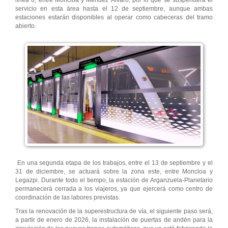
línea 6, entre Moncloa y Méndez Álvaro, por lo que se suspenderá el
servicio en esta área hasta el 12 de septiembre, aunque ambas
estaciones estarán disponibles al operar como cabeceras del tramo
abierto.
En una segunda etapa de los trabajos, entre el 13 de septiembre y el
31 de diciembre, se actuará sobre la zona este, entre Moncloa y
Legazpi. Durante todo el tiempo, la estación de Arganzuela-Planetario
permanecerá cerrada a los viajeros, ya que ejercerá como centro de
coordinación de las labores previstas.
Tras la renovación de la superestructura de vía, el siguiente paso será,
a partir de enero de 2026, la instalación de puertas de andén para la