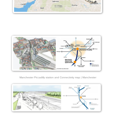
Manchester Piccadilly station and Connectivity map | Manchester