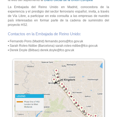
la web del suplemento al
Diario Oficial de la Unión Europea
La Embajada del Reino Unido en Madrid, conocedora de la
experiencia y el prestigio del sector ferroviario español, invita, a través
de Vía Libre, a participar en esta consulta a las empresas de nuestro
país interesadas en formar parte de la cadena de suministro del
proyecto HS2.
Contactos en la Embajada de Reino Unido:
• Fernando Pons (Madrid) fernando.pons@fco.gov.uk
• Sarah Roles-Ndibe (Barcelona) sarah.roles-ndibe@fco.gov.uk
• Derek Doyle (Bilbao) derek.doyle@fco.gov.uk