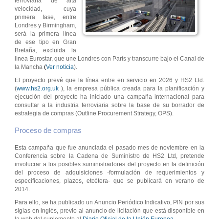
ferroviaria de alta
velocidad, cuya
primera fase, entre
Londres y Birmingham,
será la primera línea
de ese tipo en Gran
Bretaña, excluida la
línea Eurostar, que une Londres con París y transcurre bajo el Canal de
la Mancha
(
Ver noticia
).
El proyecto prevé que la línea entre en servicio en 2026 y HS2 Ltd.
(
www.hs2.org.uk
), la empresa pública creada para la planificación y
ejecución del proyecto ha iniciado una campaña internacional para
consultar a la industria ferroviaria sobre la base de su borrador de
estrategia de compras (Outline Procurement Strategy, OPS).
Proceso de compras
Esta campaña que fue anunciada el pasado mes de noviembre en la
Conferencia sobre la Cadena de Suministro de HS2 Ltd, pretende
involucrar a los posibles suministradores del proyecto en la definición
del proceso de adquisiciones -formulación de requerimientos y
especificaciones, plazos, etcétera- que se publicará en verano de
2014.
Para ello, se ha publicado un Anuncio Periódico Indicativo, PIN por sus
siglas en inglés, previo al anuncio de licitación que está disponible en