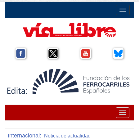
Toggle na
Toggle na
Internacional:
Noticia de actualidad