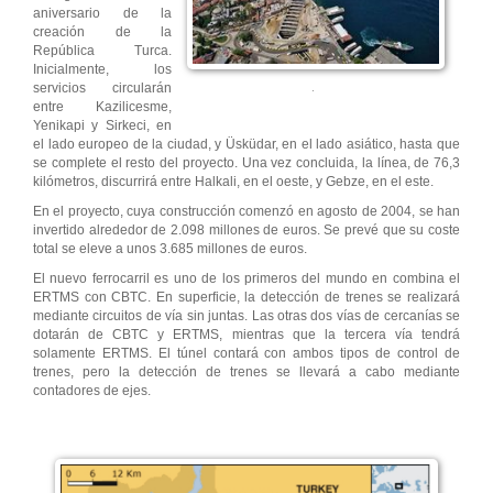
aniversario de la
creación de la
República Turca.
Inicialmente, los
servicios circularán
.
entre Kazilicesme,
Yenikapi y Sirkeci, en
el lado europeo de la ciudad, y Üsküdar, en el lado asiático, hasta que
se complete el resto del proyecto. Una vez concluida, la línea, de 76,3
kilómetros, discurrirá entre Halkali, en el oeste, y Gebze, en el este.
En el proyecto, cuya construcción comenzó en agosto de 2004, se han
invertido alrededor de 2.098 millones de euros. Se prevé que su coste
total se eleve a unos 3.685 millones de euros.
El nuevo ferrocarril es uno de los primeros del mundo en combina el
ERTMS con CBTC. En superficie, la detección de trenes se realizará
mediante circuitos de vía sin juntas. Las otras dos vías de cercanías se
dotarán de CBTC y ERTMS, mientras que la tercera vía tendrá
solamente ERTMS. El túnel contará con ambos tipos de control de
trenes, pero la detección de trenes se llevará a cabo mediante
contadores de ejes.