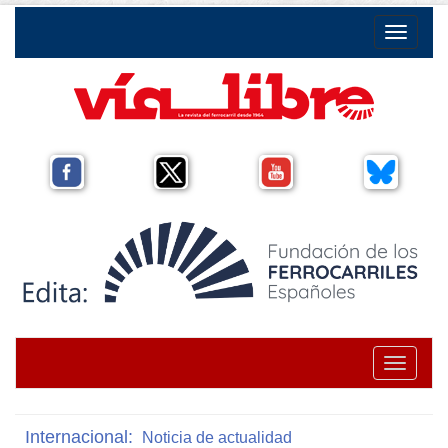
Toggle na
Toggle na
Internacional:
Noticia de actualidad