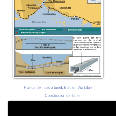
Planos del nuevo túnel. Edición Vía Libre
Construción del túnel